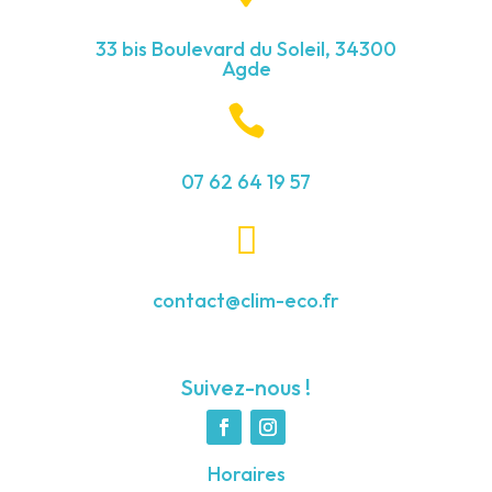
33 bis Boulevard du Soleil, 34300
Agde

07 62 64 19 57

contact@clim-eco.fr
Suivez-nous !
Horaires