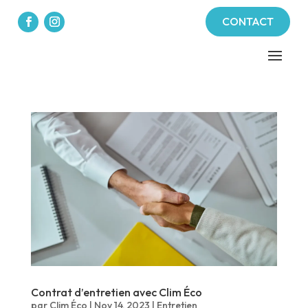
CONTACT
Contrat d’entretien avec Clim Éco
par
Clim Éco
|
Nov 14, 2023
|
Entretien