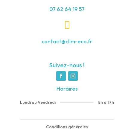
07 62 64 19 57

contact@clim-eco.fr
Suivez-nous !
Horaires
8h à 17h
Lundi au Vendredi
Conditions générales